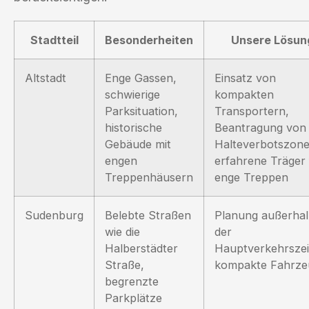
Stadtteil
Besonderheiten
Unsere Lösun
Altstadt
Enge Gassen,
Einsatz von
schwierige
kompakten
Parksituation,
Transportern,
historische
Beantragung von
Gebäude mit
Halteverbotszone
engen
erfahrene Träger 
Treppenhäusern
enge Treppen
Sudenburg
Belebte Straßen
Planung außerha
wie die
der
Halberstädter
Hauptverkehrszei
Straße,
kompakte Fahrze
begrenzte
Parkplätze