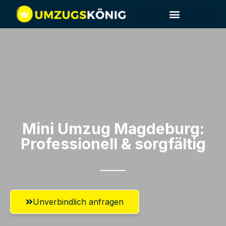
Mini Umzug Magdeburg:
Professionell & sorgfältig
Unverbindlich anfragen