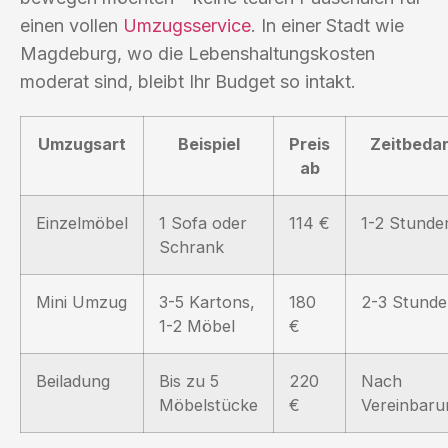
einen vollen
Umzugsservice
. In einer Stadt wie
Magdeburg, wo die Lebenshaltungskosten
moderat sind, bleibt Ihr Budget so intakt.
Umzugsart
Beispiel
Preis
Zeitbedar
ab
Einzelmöbel
1 Sofa oder
114 €
1-2 Stunde
Schrank
Mini Umzug
3-5 Kartons,
180
2-3 Stund
1-2 Möbel
€
Beiladung
Bis zu 5
220
Nach
Möbelstücke
€
Vereinbaru