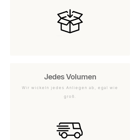
Jedes Volumen
Wir wickeln jedes Anliegen ab, egal wie
groß.