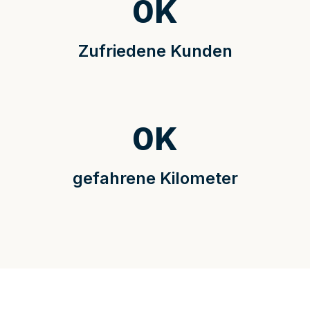
0
K
Zufriedene Kunden
0
K
gefahrene Kilometer