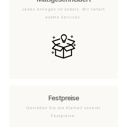
Jedes Anliegen ist anders. Wir liefern
exakte Services.
Festpreise
Genießen Sie die Klarheit unserer
Festpreise.