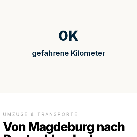
0
K
gefahrene Kilometer
UMZÜGE & TRANSPORTE
Von Magdeburg nach