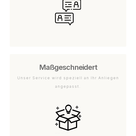
Maßgeschneidert
Unser Service wird speziell an Ihr Anliegen
angepasst.