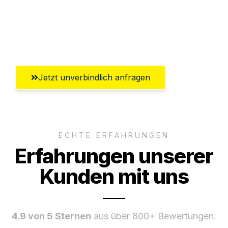
Ggf. komplette Zollabwicklung inklusive
Umfassender Kundensupport aus
Magdeburg
Jetzt unverbindlich anfragen
ECHTE ERFAHRUNGEN
Erfahrungen unserer
Kunden mit uns
4.9 von 5 Sternen
aus über 800+ Bewertungen.