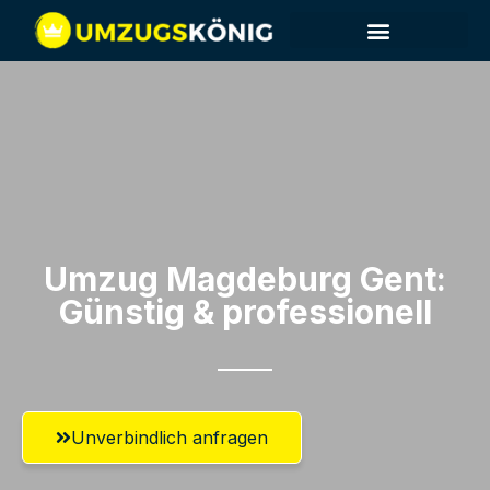
Umzug Magdeburg​ Gent:
Günstig & professionell​
Unverbindlich anfragen