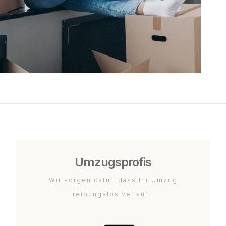
Umzugsprofis
Wir sorgen dafür, dass Ihr Umzug
reibungslos verläuft.