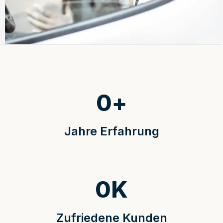
0
+
Jahre Erfahrung
0
K
Zufriedene Kunden