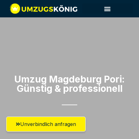
Umzug Magdeburg​ Pori:
Günstig & professionell​
Unverbindlich anfragen