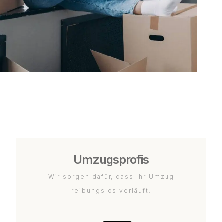
Umzugsprofis
Wir sorgen dafür, dass Ihr Umzug
reibungslos verläuft.