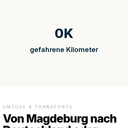
0
K
gefahrene Kilometer
UMZÜGE & TRANSPORTE
Von Magdeburg nach