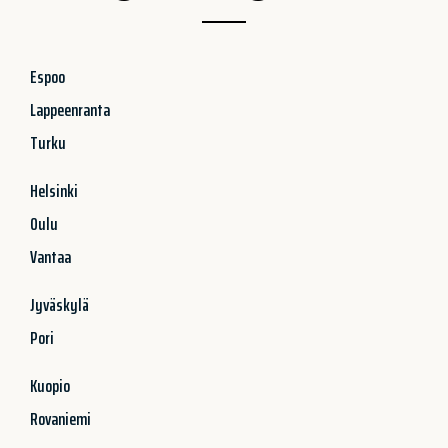
Espoo
Lappeenranta
Turku
Helsinki
Oulu
Vantaa
Jyväskylä
Pori
Kuopio
Rovaniemi