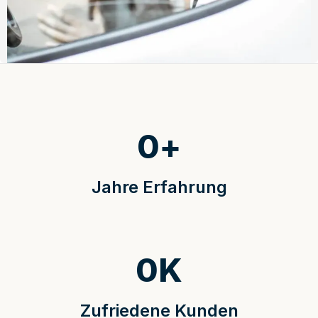
0
+
Jahre Erfahrung
0
K
Zufriedene Kunden