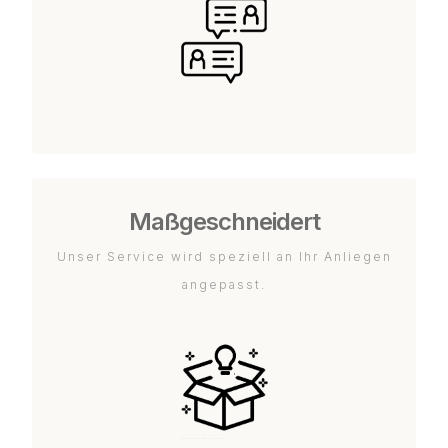
Maßgeschneidert
Unser Service wird speziell an Ihr Anliegen
angepasst.