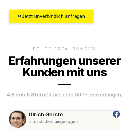
Jetzt unverbindlich anfragen
ECHTE ERFAHRUNGEN
Erfahrungen unserer
Kunden mit uns
4.9 von 5 Sternen
aus über 800+ Bewertungen.
Ulrich Gerste
ist nach Genf umgezogen