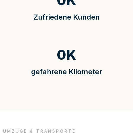
0
K
Zufriedene Kunden
0
K
gefahrene Kilometer
UMZÜGE & TRANSPORTE