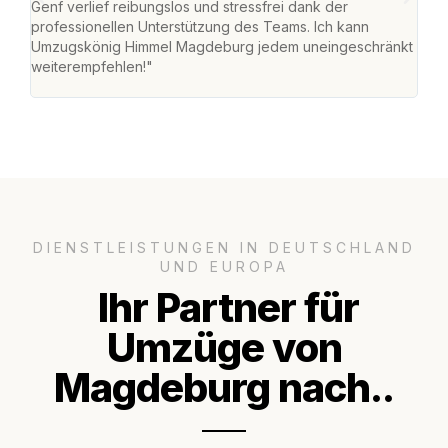
Genf verlief reibungslos und stressfrei dank der
Das 
professionellen Unterstützung des Teams. Ich kann
habe
Umzugskönig Himmel Magdeburg jedem uneingeschränkt
an m
weiterempfehlen!"
groß
DIENSTLEISTUNGEN IN DEUTSCHLAND
UND EUROPA
Ihr Partner für
Umzüge von
Magdeburg nach..