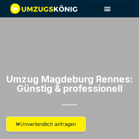
Umzug Magdeburg​ Rennes:
Günstig & professionell​
Unverbindlich anfragen