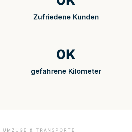
0
K
Zufriedene Kunden
0
K
gefahrene Kilometer
UMZÜGE & TRANSPORTE