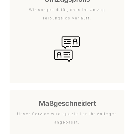
Wir sorgen dafür, dass Ihr Umzug
reibungslos verläuft.
Maßgeschneidert
Unser Service wird speziell an Ihr Anliegen
angepasst.