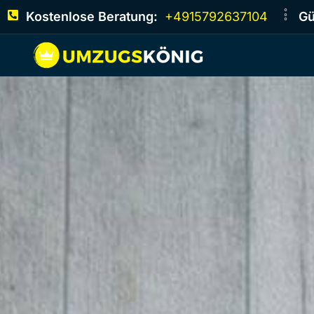
Kostenlose Beratung:
+4915792637104
Gü