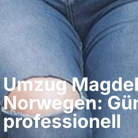
Umzug Magdeb
Norwegen: Gün
professionell​