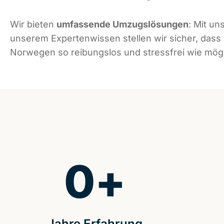
Wir bieten
umfassende Umzugslösungen
: Mit un
unserem Expertenwissen stellen wir sicher, dass
Norwegen so reibungslos und stressfrei wie mögli
0
+
Jahre Erfahrung