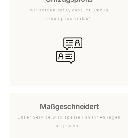
Wir sorgen dafür, dass Ihr Umzug
reibungslos verläuft.
Maßgeschneidert
Unser Service wird speziell an Ihr Anliegen
angepasst.