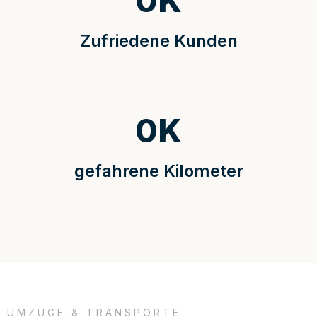
0
K
Zufriedene Kunden
0
K
gefahrene Kilometer
UMZÜGE & TRANSPORTE