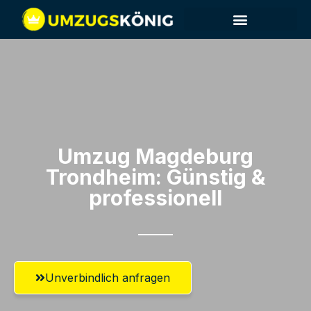
Umzug Magdeburg​
Trondheim: Günstig &
professionell​
Unverbindlich anfragen