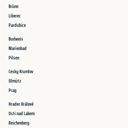
Brünn
Liberec
Pardubice
Budweis
Marienbad
Pilsen
Cesky Krumlov
Olmütz
Prag
Hradec Králové
Osti nad Labem
Reichenberg