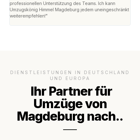
professionellen Unterstützung des Teams. Ich kann
habe
Umzugskönig Himmel Magdeburg jedem uneingeschränkt
an m
weiterempfehlen!"
groß
DIENSTLEISTUNGEN IN DEUTSCHLAND
UND EUROPA
Ihr Partner für
Umzüge von
Magdeburg nach..