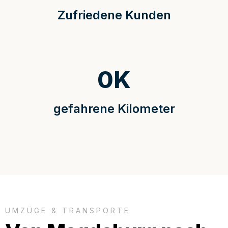
Zufriedene Kunden
0
K
gefahrene Kilometer
UMZÜGE & TRANSPORTE