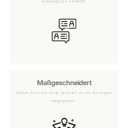
reibungslos verläuft.
Maßgeschneidert
Unser Service wird speziell an Ihr Anliegen
angepasst.