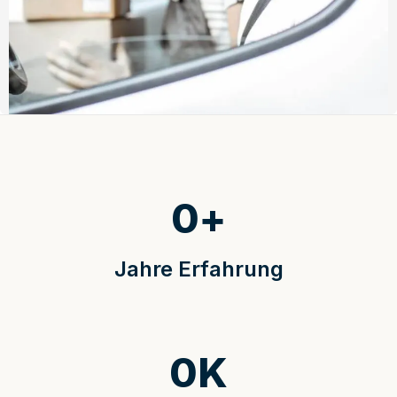
0
+
Jahre Erfahrung
0
K