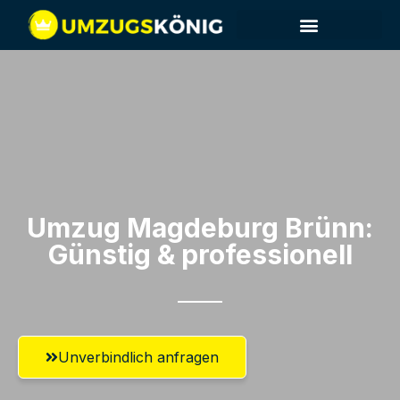
Umzug Magdeburg​ Brünn:
Günstig & professionell​
Unverbindlich anfragen