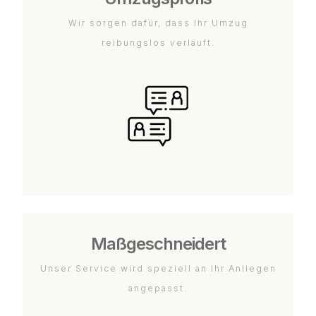
Wir sorgen dafür, dass Ihr Umzug
reibungslos verläuft.
Maßgeschneidert
Unser Service wird speziell an Ihr Anliegen
angepasst.