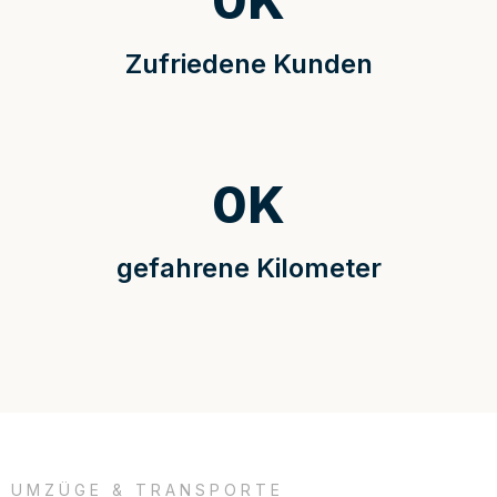
0
K
Zufriedene Kunden
0
K
gefahrene Kilometer
UMZÜGE & TRANSPORTE