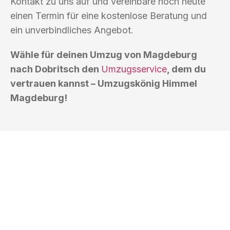
Kontakt zu uns auf und vereinbare noch heute
einen Termin für eine kostenlose Beratung und
ein unverbindliches Angebot.
Wähle für deinen Umzug von Magdeburg
nach Dobritsch den
Umzugsservice
, dem du
vertrauen kannst – Umzugskönig Himmel
Magdeburg!
UMZUGSKÖNIG HIMMEL MAGDEBURG
Ihr Umzug oder
Transport