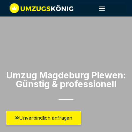
Umzug Magdeburg​ Plewen:
Günstig & professionell​
Unverbindlich anfragen