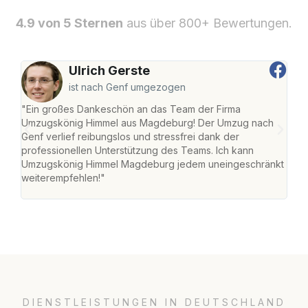
4.9 von 5 Sternen
aus über 800+ Bewertungen.
Ulrich Gerste
ist nach Genf umgezogen
"Ein großes Dankeschön an das Team der Firma
"Di
Umzugskönig Himmel aus Magdeburg! Der Umzug nach
war
Genf verlief reibungslos und stressfrei dank der
Das 
professionellen Unterstützung des Teams. Ich kann
habe
Umzugskönig Himmel Magdeburg jedem uneingeschränkt
an m
weiterempfehlen!"
groß
DIENSTLEISTUNGEN IN DEUTSCHLAND