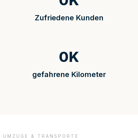
0
K
Zufriedene Kunden
0
K
gefahrene Kilometer
UMZÜGE & TRANSPORTE