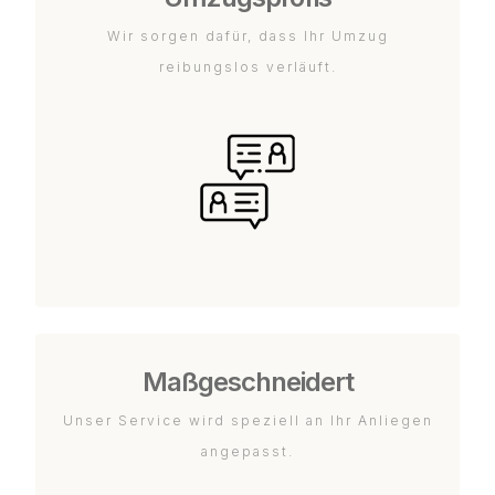
Wir sorgen dafür, dass Ihr Umzug
reibungslos verläuft.
Maßgeschneidert
Unser Service wird speziell an Ihr Anliegen
angepasst.