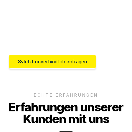
Versichert bis zu 7.500€
Ggf. komplette Zollabwicklung inklusive
Umfassender Kundensupport aus
Magdeburg
Jetzt unverbindlich anfragen
ECHTE ERFAHRUNGEN
Erfahrungen unserer
Kunden mit uns