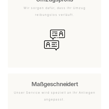
Wir sorgen dafür, dass Ihr Umzug
reibungslos verläuft.
Maßgeschneidert
Unser Service wird speziell an Ihr Anliegen
angepasst.