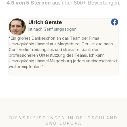
4.9 von 5 Sternen
aus über 800+ Bewertungen.
Ulrich Gerste
ist nach Genf umgezogen
"Ein großes Dankeschön an das Team der Firma
"Di
Umzugskönig Himmel aus Magdeburg! Der Umzug nach
war
Genf verlief reibungslos und stressfrei dank der
Das 
professionellen Unterstützung des Teams. Ich kann
habe
Umzugskönig Himmel Magdeburg jedem uneingeschränkt
an m
weiterempfehlen!"
groß
DIENSTLEISTUNGEN IN DEUTSCHLAND
UND EUROPA