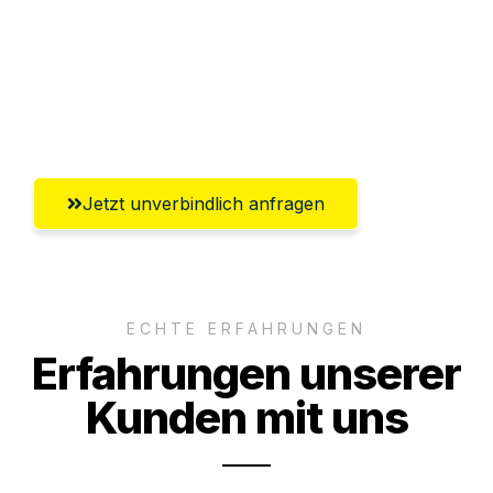
Ggf. komplette Zollabwicklung inklusive
Umfassender Kundensupport aus
Magdeburg
Jetzt unverbindlich anfragen
ECHTE ERFAHRUNGEN
Erfahrungen unserer
Kunden mit uns