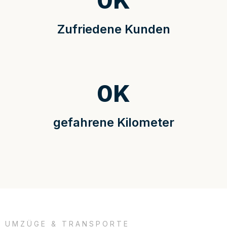
0
K
Zufriedene Kunden
0
K
gefahrene Kilometer
UMZÜGE & TRANSPORTE