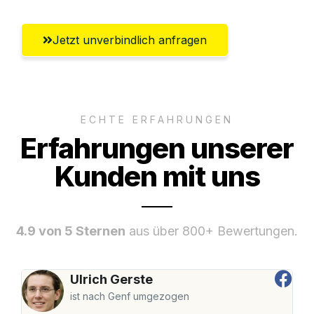
Jetzt unverbindlich anfragen
ECHTE ERFAHRUNGEN
Erfahrungen unserer
Kunden mit uns
4.9 von 5 Sternen
aus über 800+ Bewertungen.
Ulrich Gerste
ist nach Genf umgezogen