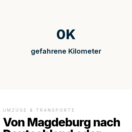
0
K
gefahrene Kilometer
UMZÜGE & TRANSPORTE
Von Magdeburg nach