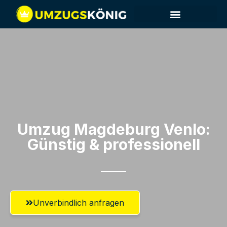
Umzug Magdeburg​ Venlo:
Günstig & professionell​
Unverbindlich anfragen