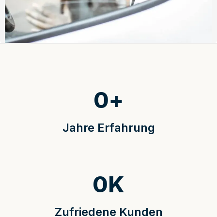
0
+
Jahre Erfahrung
0
K
Zufriedene Kunden