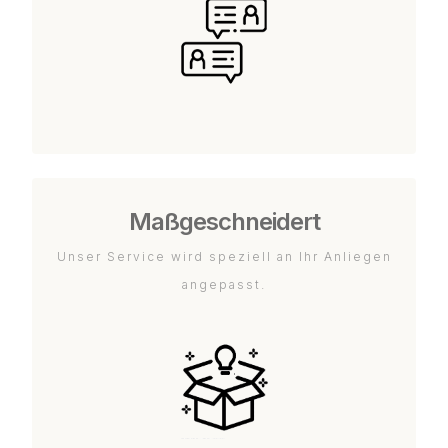
Maßgeschneidert
Unser Service wird speziell an Ihr Anliegen
angepasst.