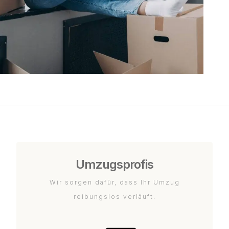
Umzugsprofis
Wir sorgen dafür, dass Ihr Umzug
reibungslos verläuft.