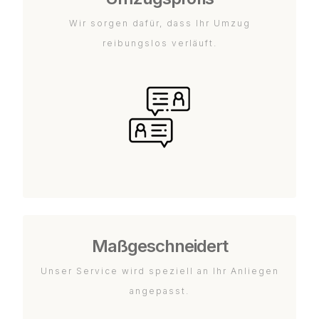
Wir sorgen dafür, dass Ihr Umzug
reibungslos verläuft.
Maßgeschneidert
Unser Service wird speziell an Ihr Anliegen
angepasst.