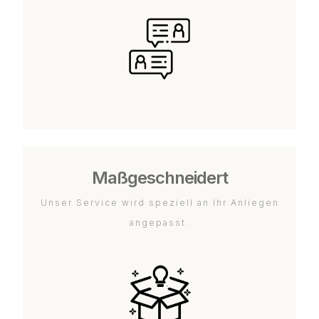
Maßgeschneidert
Unser Service wird speziell an Ihr Anliegen
angepasst.