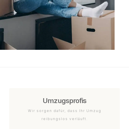
Umzugsprofis
Wir sorgen dafür, dass Ihr Umzug
reibungslos verläuft.