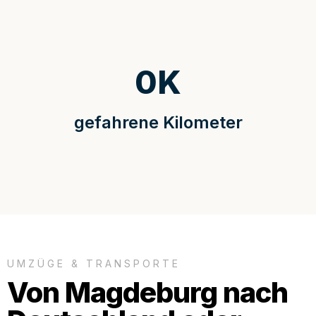
0
K
gefahrene Kilometer
UMZÜGE & TRANSPORTE
Von Magdeburg nach