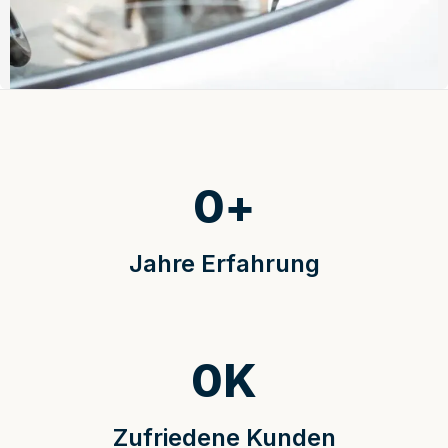
0
+
Jahre Erfahrung
0
K
Zufriedene Kunden