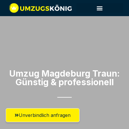
Umzug Magdeburg​ Traun:
Günstig & professionell​
Unverbindlich anfragen