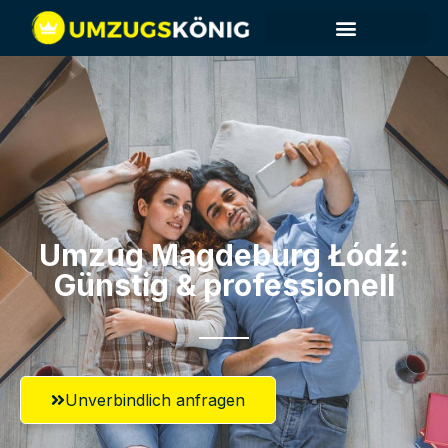
Umzug Magdeburg​ Łódź:
Günstig & professionell​
Unverbindlich anfragen