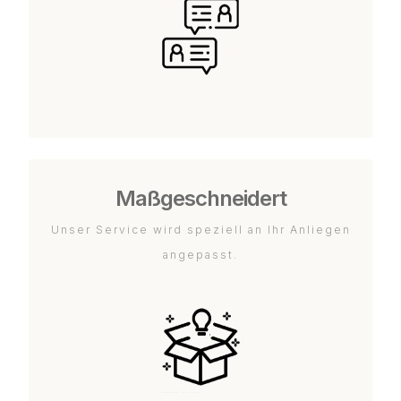
Maßgeschneidert
Unser Service wird speziell an Ihr Anliegen
angepasst.