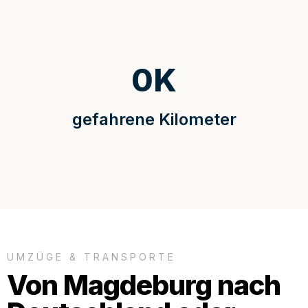
0
K
gefahrene Kilometer
UMZÜGE & TRANSPORTE
Von Magdeburg nach