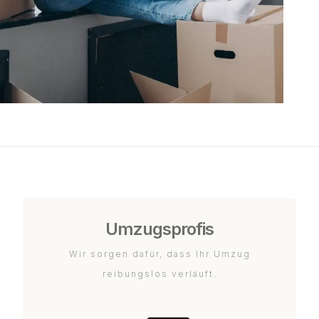
Umzugsprofis
Wir sorgen dafür, dass Ihr Umzug
reibungslos verläuft.