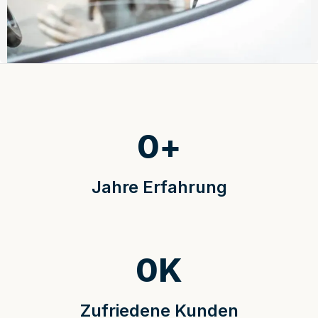
0
+
Jahre Erfahrung
0
K
Zufriedene Kunden