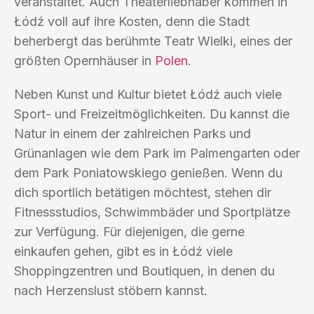
veranstaltet. Auch Theaterliebhaber kommen in
Łódź voll auf ihre Kosten, denn die Stadt
beherbergt das berühmte Teatr Wielki, eines der
größten Opernhäuser in
Polen
.
Neben Kunst und Kultur bietet Łódź auch viele
Sport- und Freizeitmöglichkeiten. Du kannst die
Natur in einem der zahlreichen Parks und
Grünanlagen wie dem Park im Palmengarten oder
dem Park Poniatowskiego genießen. Wenn du
dich sportlich betätigen möchtest, stehen dir
Fitnessstudios, Schwimmbäder und Sportplätze
zur Verfügung. Für diejenigen, die gerne
einkaufen gehen, gibt es in Łódź viele
Shoppingzentren und Boutiquen, in denen du
nach Herzenslust stöbern kannst.