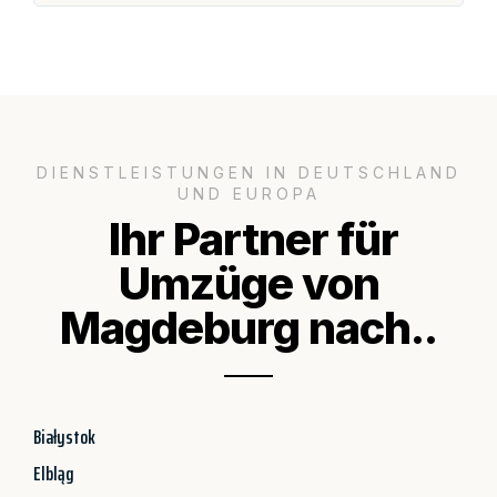
DIENSTLEISTUNGEN IN DEUTSCHLAND
UND EUROPA
Ihr Partner für
Umzüge von
Magdeburg nach..
Białystok
Elbląg