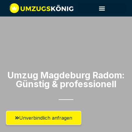
Umzug Magdeburg​ Radom:
Günstig & professionell​
Unverbindlich anfragen