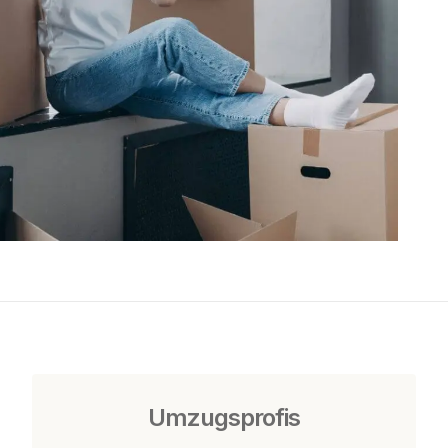
Umzugsprofis