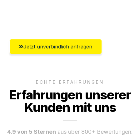
Ggf. komplette Zollabwicklung inklusive
Umfassender Kundensupport aus
Magdeburg
Jetzt unverbindlich anfragen
ECHTE ERFAHRUNGEN
Erfahrungen unserer
Kunden mit uns
4.9 von 5 Sternen
aus über 800+ Bewertungen.