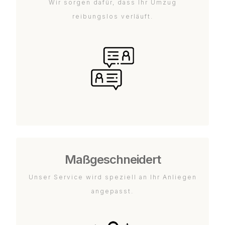
Wir sorgen dafür, dass Ihr Umzug
reibungslos verläuft.
Maßgeschneidert
Unser Service wird speziell an Ihr Anliegen
angepasst.