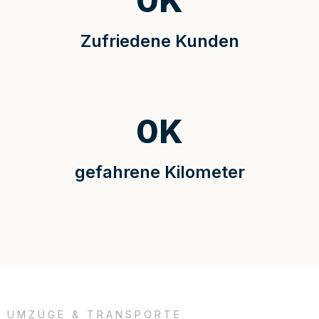
0
K
Zufriedene Kunden
0
K
gefahrene Kilometer
UMZÜGE & TRANSPORTE