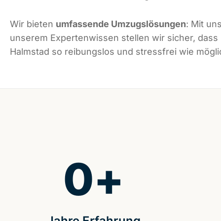
Wir bieten
umfassende Umzugslösungen
: Mit un
unserem Expertenwissen stellen wir sicher, dass
Halmstad so reibungslos und stressfrei wie möglic
0
+
Jahre Erfahrung