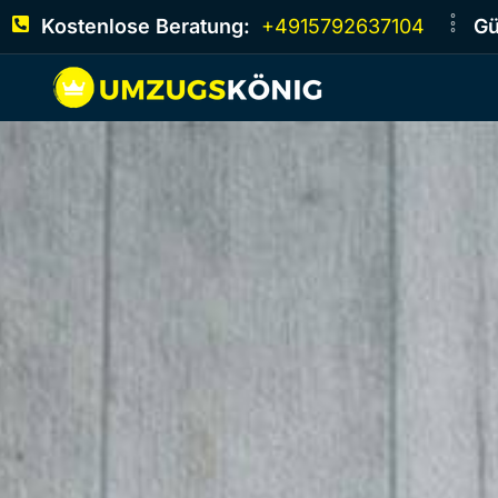
Kostenlose Beratung:
+4915792637104
Gü