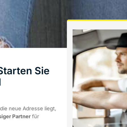
tarten Sie
l
ie neue Adresse liegt,
siger Partner
für