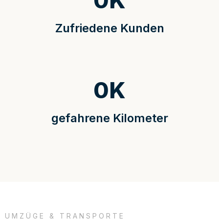
0
K
Zufriedene Kunden
0
K
gefahrene Kilometer
UMZÜGE & TRANSPORTE