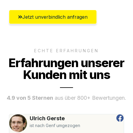
Jetzt unverbindlich anfragen
ECHTE ERFAHRUNGEN
Erfahrungen unserer
Kunden mit uns
4.9 von 5 Sternen
aus über 800+ Bewertungen.
Ulrich Gerste
ist nach Genf umgezogen