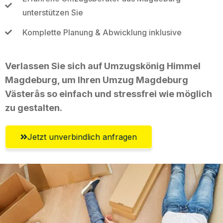
unterstützen Sie
Komplette Planung & Abwicklung inklusive
Verlassen Sie sich auf Umzugskönig Himmel
Magdeburg, um Ihren Umzug Magdeburg
Västerås so einfach und stressfrei wie möglich
zu gestalten.
Jetzt unverbindlich anfragen