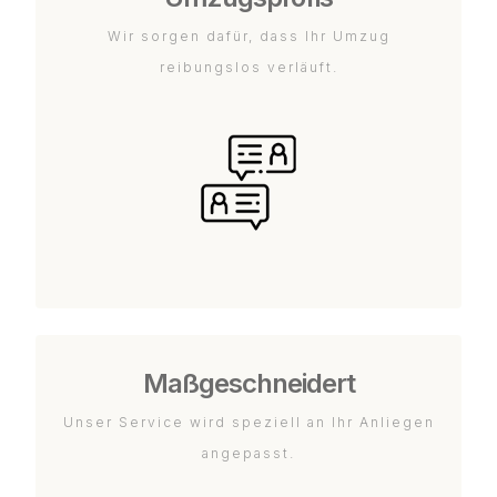
Wir sorgen dafür, dass Ihr Umzug
reibungslos verläuft.
Maßgeschneidert
Unser Service wird speziell an Ihr Anliegen
angepasst.