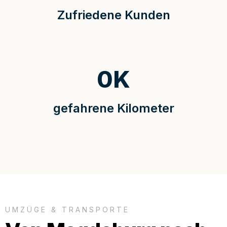
Zufriedene Kunden
0
K
gefahrene Kilometer
UMZÜGE & TRANSPORTE