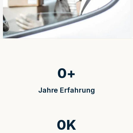
0
+
Jahre Erfahrung
0
K