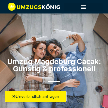
Umzug Magdeburg​ Cacak:
Günstig & professionell​
Unverbindlich anfragen