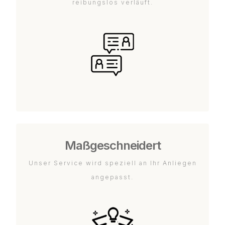
reibungslos verläuft.
Maßgeschneidert
Unser Service wird speziell an Ihr Anliegen
angepasst.