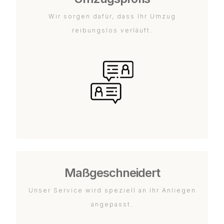
Wir sorgen dafür, dass Ihr Umzug
reibungslos verläuft.
Maßgeschneidert
Unser Service wird speziell an Ihr Anliegen
angepasst.