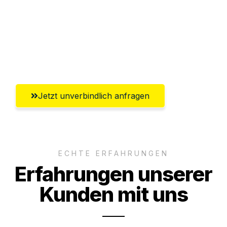
Versichert bis zu 7.500€
Ggf. komplette Zollabwicklung inklusive
Umfassender Kundensupport aus
Magdeburg
Jetzt unverbindlich anfragen
ECHTE ERFAHRUNGEN
Erfahrungen unserer
Kunden mit uns