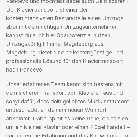
Pancevo und möchtest dabei auch Geld sparen?
Der Klaviertransport ist einer der
kostenintensivsten Bestandteile eines Umzugs,
aber mit dem richtigen Umzugsunternehmen
kannst du auch hier Sparpotenzial nutzen.
Umzugskönig Himmel Magdeburg aus
Magdeburg bietet dir eine kostengünstige und
professionelle Lösung für den Klaviertransport
nach Pancevo.
Unser erfahrenes Team kennt sich bestens mit
dem sicheren Transport von Klavieren aus und
sorgt dafür, dass dein geliebtes Musikinstrument
unbeschadet an deinem neuen Wohnort
ankommt. Dabei spielt es keine Rolle, ob es sich
um ein kleines Klavier oder einen Flügel handelt –
wir haben die Erfahrung und das Know-how, um