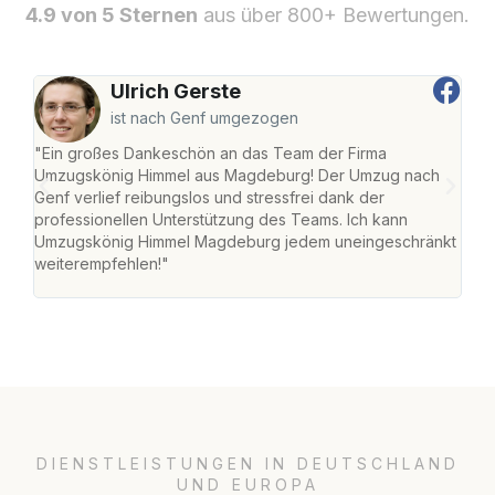
4.9 von 5 Sternen
aus über 800+ Bewertungen.
Ulrich Gerste
ist nach Genf umgezogen
"Ein großes Dankeschön an das Team der Firma
"Di
Umzugskönig Himmel aus Magdeburg! Der Umzug nach
war
Genf verlief reibungslos und stressfrei dank der
Das 
professionellen Unterstützung des Teams. Ich kann
habe
Umzugskönig Himmel Magdeburg jedem uneingeschränkt
an m
weiterempfehlen!"
groß
DIENSTLEISTUNGEN IN DEUTSCHLAND
UND EUROPA