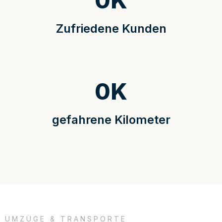
0
K
Zufriedene Kunden
0
K
gefahrene Kilometer
UMZÜGE & TRANSPORTE