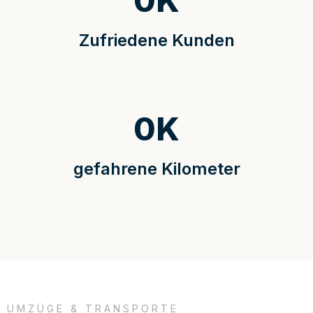
0
K
Zufriedene Kunden
0
K
gefahrene Kilometer
UMZÜGE & TRANSPORTE