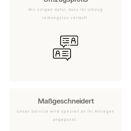
Wir sorgen dafür, dass Ihr Umzug
reibungslos verläuft.
Maßgeschneidert
Unser Service wird speziell an Ihr Anliegen
angepasst.