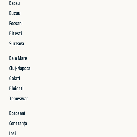
Bacau
Buzau
Focsani
Pitesti
Suceava
Baia Mare
Cluj-Napoca
Galati
Ploiesti
Temeswar
Botosani
Constanța
Iasi