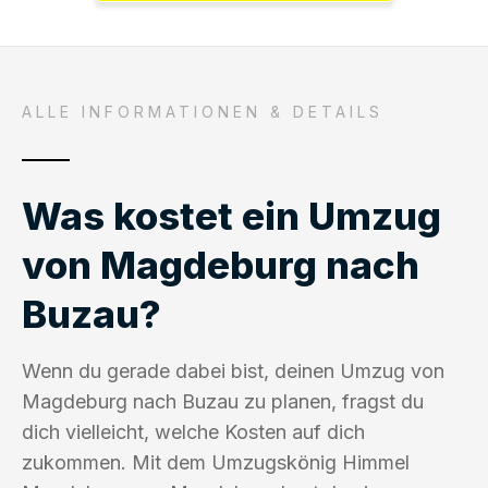
ALLE INFORMATIONEN & DETAILS
Was kostet ein Umzug
von Magdeburg nach
Buzau?
Wenn du gerade dabei bist, deinen Umzug von
Magdeburg nach Buzau zu planen, fragst du
dich vielleicht, welche Kosten auf dich
zukommen. Mit dem Umzugskönig Himmel