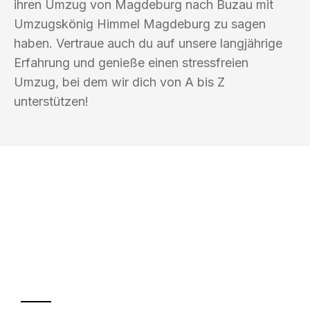
ihren Umzug von Magdeburg nach Buzau mit
Umzugskönig Himmel Magdeburg zu sagen
haben. Vertraue auch du auf unsere langjährige
Erfahrung und genieße einen stressfreien
Umzug, bei dem wir dich von A bis Z
unterstützen!
UMZUGSKÖNIG HIMMEL MAGDEBURG
Ihr Umzug oder
Transport