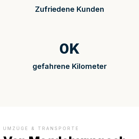
Zufriedene Kunden
0
K
gefahrene Kilometer
UMZÜGE & TRANSPORTE