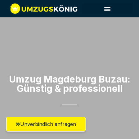
Umzug Magdeburg​ Buzau:
Günstig & professionell​
Unverbindlich anfragen