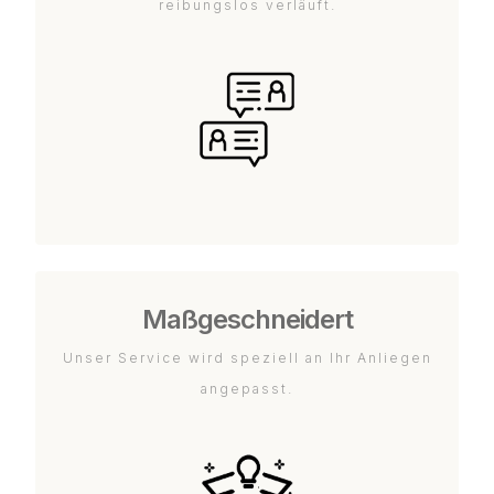
reibungslos verläuft.
Maßgeschneidert
Unser Service wird speziell an Ihr Anliegen
angepasst.