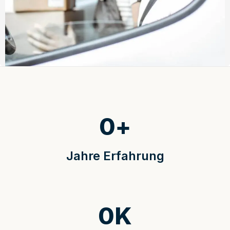
0
+
Jahre Erfahrung
0
K