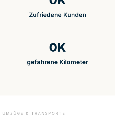
0
K
Zufriedene Kunden
0
K
gefahrene Kilometer
UMZÜGE & TRANSPORTE