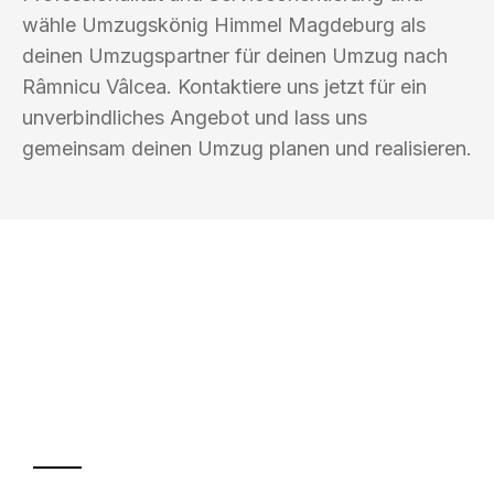
wähle Umzugskönig Himmel Magdeburg als
deinen Umzugspartner für deinen Umzug nach
Râmnicu Vâlcea. Kontaktiere uns jetzt für ein
unverbindliches Angebot und lass uns
gemeinsam deinen Umzug planen und realisieren.
UMZUGSKÖNIG HIMMEL MAGDEBURG
Ihr Umzug oder
Transport