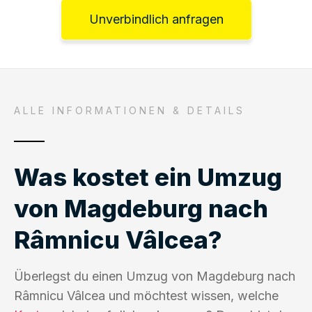
Unverbindlich anfragen
ALLE INFORMATIONEN & DETAILS
Was kostet ein Umzug
von Magdeburg nach
Râmnicu Vâlcea?
Überlegst du einen Umzug von Magdeburg nach
Râmnicu Vâlcea und möchtest wissen, welche