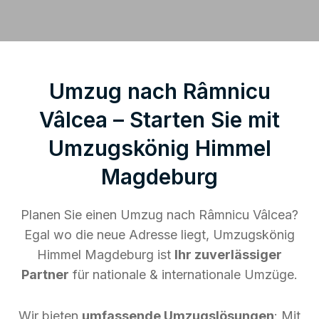
Umzug nach Râmnicu
Vâlcea – Starten Sie mit
Umzugskönig Himmel
Magdeburg
Planen Sie einen Umzug nach Râmnicu Vâlcea?
Egal wo die neue Adresse liegt, Umzugskönig
Himmel Magdeburg ist
Ihr zuverlässiger
Partner
für nationale & internationale Umzüge.
Wir bieten
umfassende Umzugslösungen
: Mit