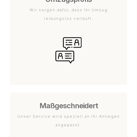
Wir sorgen dafür, dass Ihr Umzug
reibungslos verläuft.
Maßgeschneidert
Unser Service wird speziell an Ihr Anliegen
angepasst.