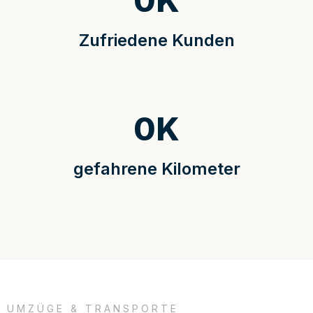
0
K
Zufriedene Kunden
0
K
gefahrene Kilometer
UMZÜGE & TRANSPORTE