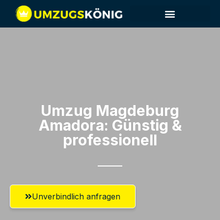
Umzug Magdeburg​
Amadora: Günstig &
professionell​
Unverbindlich anfragen