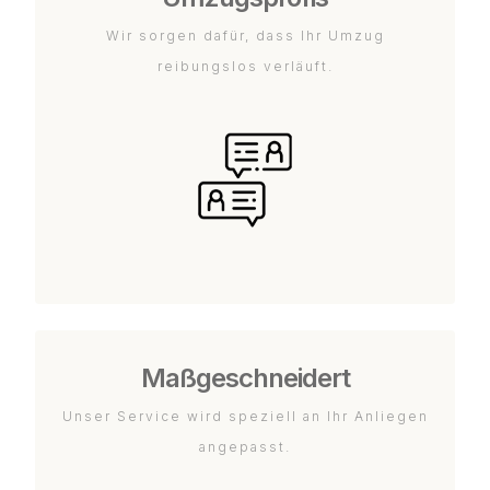
Wir sorgen dafür, dass Ihr Umzug
reibungslos verläuft.
Maßgeschneidert
Unser Service wird speziell an Ihr Anliegen
angepasst.