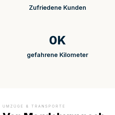
Zufriedene Kunden
0
K
gefahrene Kilometer
UMZÜGE & TRANSPORTE