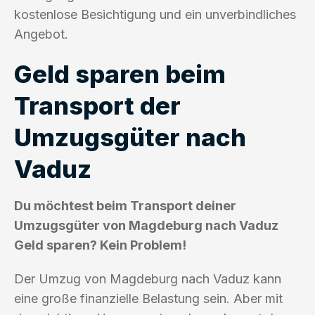
kostenlose Besichtigung und ein unverbindliches
Angebot.
Geld sparen beim
Transport der
Umzugsgüter nach
Vaduz
Du möchtest beim Transport deiner
Umzugsgüter von Magdeburg nach Vaduz
Geld sparen? Kein Problem!
Der Umzug von Magdeburg nach Vaduz kann
eine große finanzielle Belastung sein. Aber mit