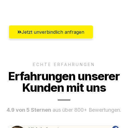
Umfassender Kundensupport aus
Magdeburg
Jetzt unverbindlich anfragen
ECHTE ERFAHRUNGEN
Erfahrungen unserer
Kunden mit uns
4.9 von 5 Sternen
aus über 800+ Bewertungen.