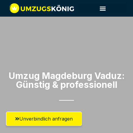
Umzug Magdeburg​ Vaduz:
Günstig & professionell​
Unverbindlich anfragen