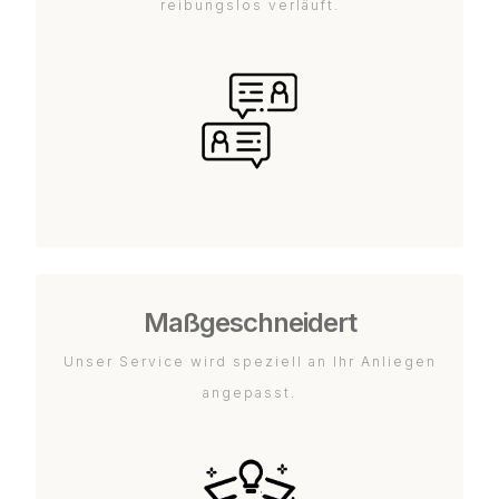
reibungslos verläuft.
Maßgeschneidert
Unser Service wird speziell an Ihr Anliegen
angepasst.