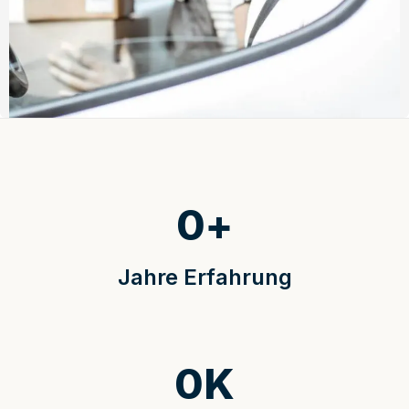
0
+
Jahre Erfahrung
0
K