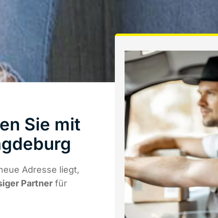
en Sie mit
agdeburg
neue Adresse liegt,
siger Partner
für