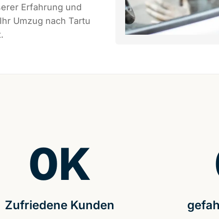
serer Erfahrung und
 Ihr Umzug nach Tartu
.
0
K
Zufriedene Kunden
gefah