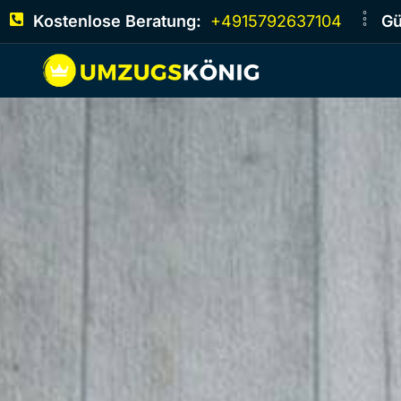
Kostenlose Beratung:
+4915792637104
Gü