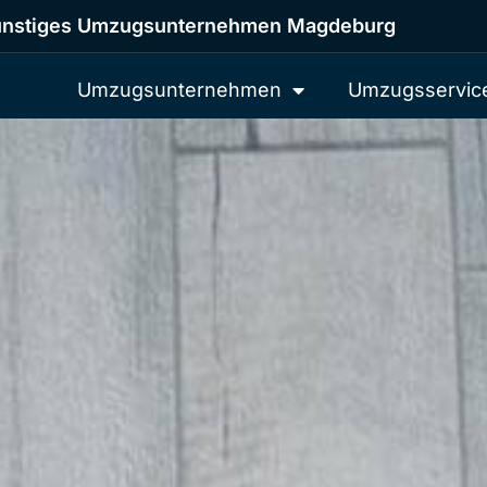
nstiges Umzugsunternehmen Magdeburg
Umzugsunternehmen
Umzugsservic