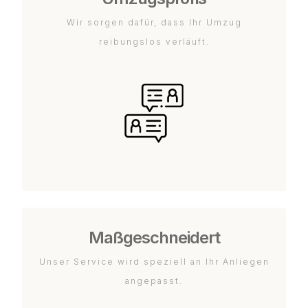
Wir sorgen dafür, dass Ihr Umzug
reibungslos verläuft.
Maßgeschneidert
Unser Service wird speziell an Ihr Anliegen
angepasst.