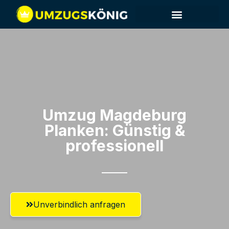
Umzug Magdeburg​
Planken: Günstig &
professionell​
Unverbindlich anfragen