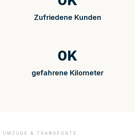
0
K
Zufriedene Kunden
0
K
gefahrene Kilometer
UMZÜGE & TRANSPORTE