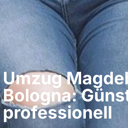
Umzug Magdeb
Bologna: Günst
professionell​