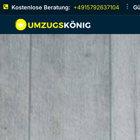
Kostenlose Beratung:
+4915792637104
Gü