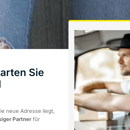
arten Sie
l
e neue Adresse liegt,
siger Partner
für