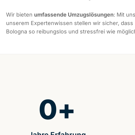
Wir bieten
umfassende Umzugslösungen
: Mit un
unserem Expertenwissen stellen wir sicher, dass
Bologna so reibungslos und stressfrei wie möglich
0
+
Jahre Erfahrung