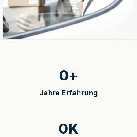
0
+
Jahre Erfahrung
0
K