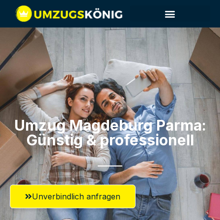
Umzug Magdeburg​ Parma:
Günstig & professionell​
Unverbindlich anfragen