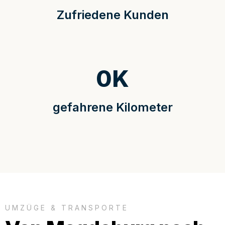
Zufriedene Kunden
0
K
gefahrene Kilometer
UMZÜGE & TRANSPORTE