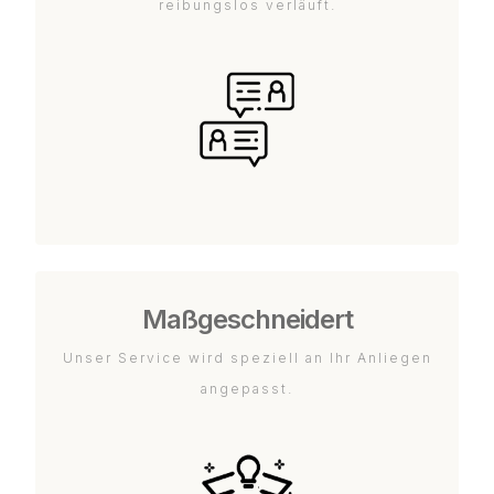
reibungslos verläuft.
Maßgeschneidert
Unser Service wird speziell an Ihr Anliegen
angepasst.