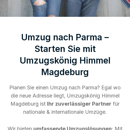
Umzug nach Parma –
Starten Sie mit
Umzugskönig Himmel
Magdeburg
Planen Sie einen Umzug nach Parma? Egal wo
die neue Adresse liegt, Umzugskönig Himmel
Magdeburg ist
Ihr zuverlässiger Partner
für
nationale & internationale Umzüge.
Wir bieten
umfassende Umzugslösungen
: Mit