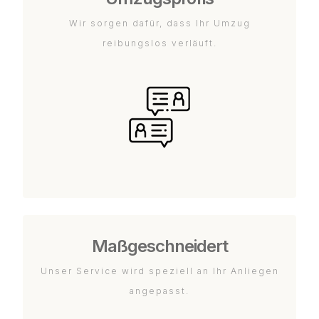
Wir sorgen dafür, dass Ihr Umzug
reibungslos verläuft.
Maßgeschneidert
Unser Service wird speziell an Ihr Anliegen
angepasst.