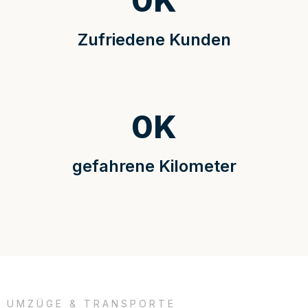
0
K
Zufriedene Kunden
0
K
gefahrene Kilometer
UMZÜGE & TRANSPORTE