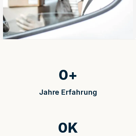
0
+
Jahre Erfahrung
0
K