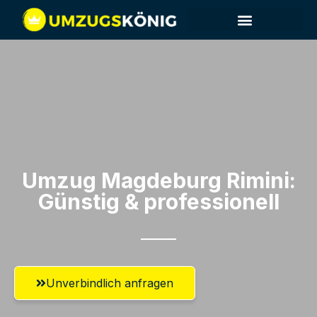
Umzug Magdeburg​ Rimini:
Günstig & professionell​
Unverbindlich anfragen