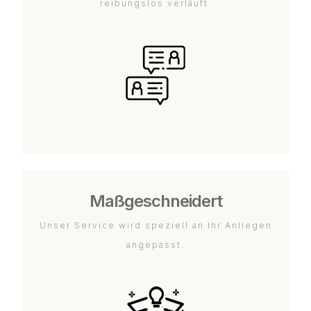
reibungslos verläuft.
Maßgeschneidert
Unser Service wird speziell an Ihr Anliegen
angepasst.