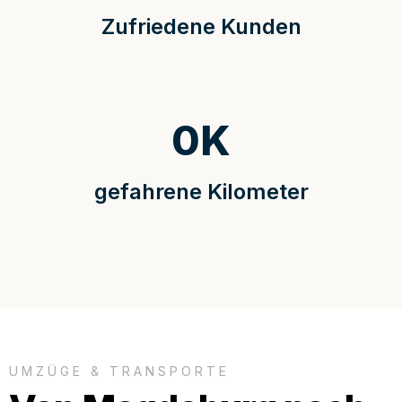
Zufriedene Kunden
0
K
gefahrene Kilometer
UMZÜGE & TRANSPORTE