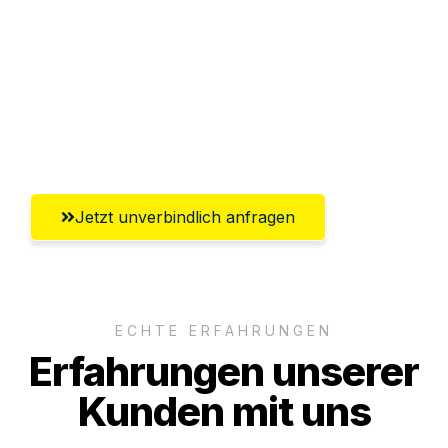
Versichert bis zu 7.500€
Ggf. komplette Zollabwicklung inklusive
Umfassender Kundensupport aus
Magdeburg
Jetzt unverbindlich anfragen
ECHTE ERFAHRUNGEN
Erfahrungen unserer
Kunden mit uns