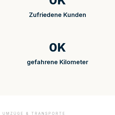
0
K
Zufriedene Kunden
0
K
gefahrene Kilometer
UMZÜGE & TRANSPORTE