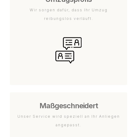
Wir sorgen dafür, dass Ihr Umzug
reibungslos verläuft.
Maßgeschneidert
Unser Service wird speziell an Ihr Anliegen
angepasst.