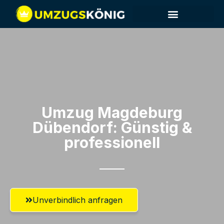
Umzug Magdeburg​
Dübendorf: Günstig &
professionell​
Unverbindlich anfragen