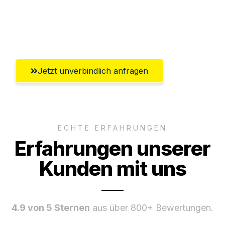
Umfassender Kundensupport aus
Magdeburg
Jetzt unverbindlich anfragen
ECHTE ERFAHRUNGEN
Erfahrungen unserer
Kunden mit uns
4.9 von 5 Sternen
aus über 800+ Bewertungen.