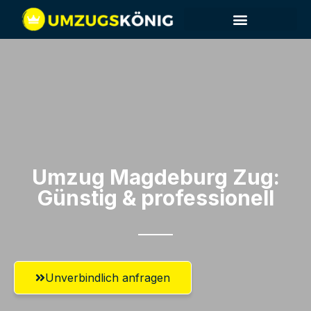
Umzug Magdeburg​ Zug:
Günstig & professionell​
Unverbindlich anfragen