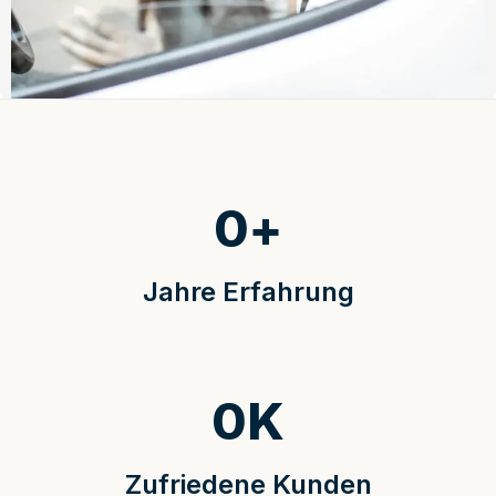
0
+
Jahre Erfahrung
0
K
Zufriedene Kunden