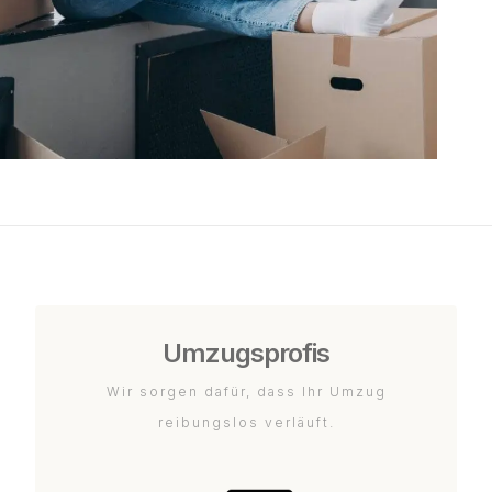
Umzugsprofis
Wir sorgen dafür, dass Ihr Umzug
reibungslos verläuft.