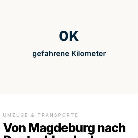
0
K
gefahrene Kilometer
UMZÜGE & TRANSPORTE
Von Magdeburg nach