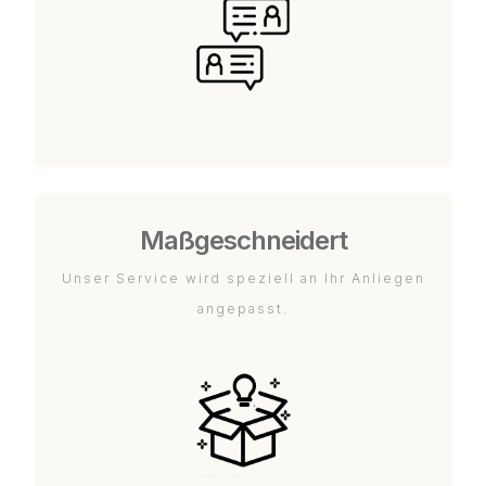
Maßgeschneidert
Unser Service wird speziell an Ihr Anliegen
angepasst.