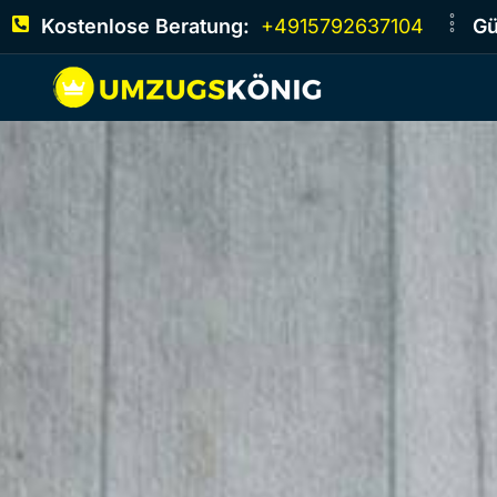
Kostenlose Beratung:
+4915792637104
Gü