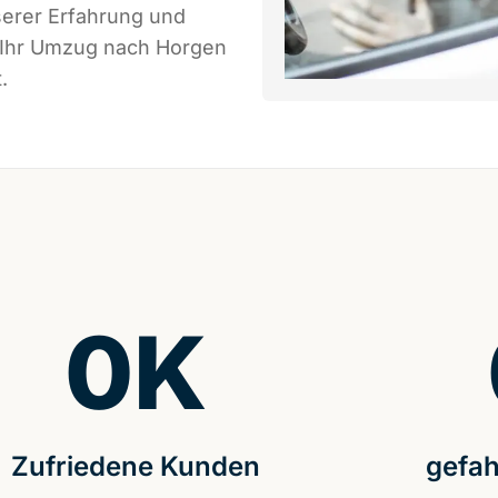
serer Erfahrung und
s Ihr Umzug nach Horgen
.
0
K
Zufriedene Kunden
gefah