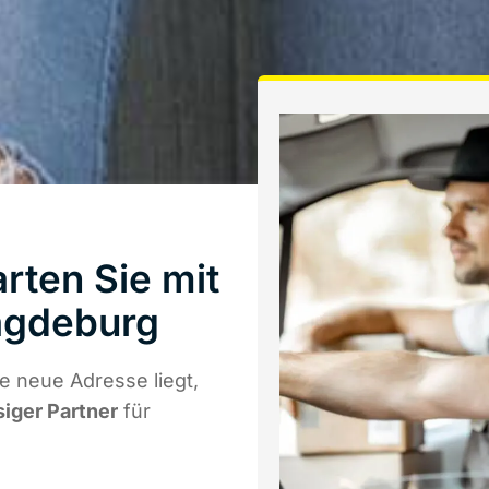
rten Sie mit
agdeburg
 neue Adresse liegt,
siger Partner
für