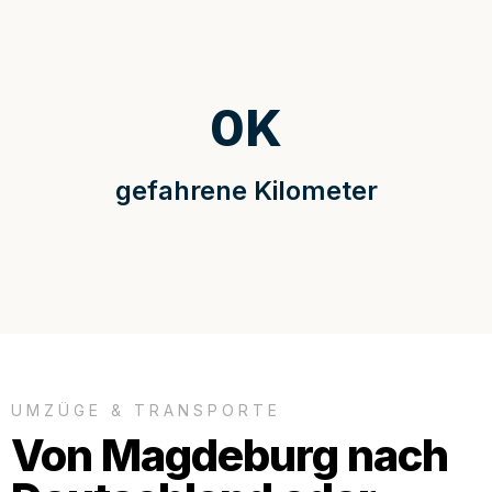
0
K
gefahrene Kilometer
UMZÜGE & TRANSPORTE
Von Magdeburg nach