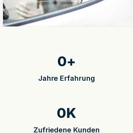
0
+
Jahre Erfahrung
0
K
Zufriedene Kunden