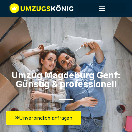
Umzug Magdeburg​ Genf:
Günstig & professionell​
Unverbindlich anfragen