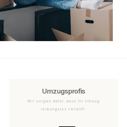
Umzugsprofis
Wir sorgen dafür, dass Ihr Umzug
reibungslos verläuft.