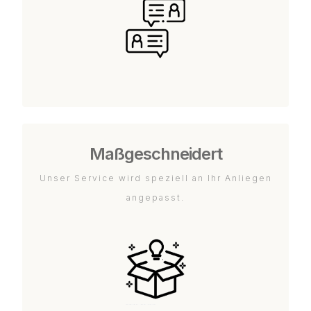
Maßgeschneidert
Unser Service wird speziell an Ihr Anliegen
angepasst.