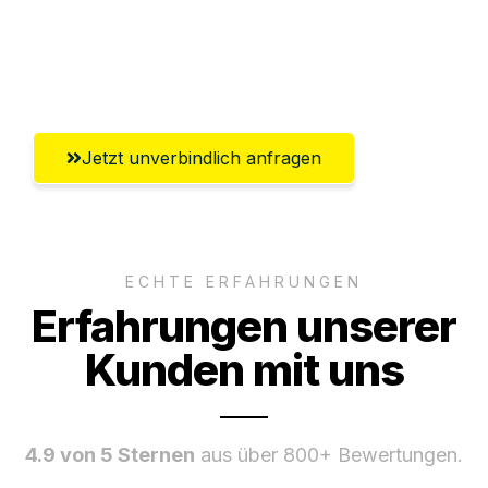
Umfassender Kundensupport aus
Magdeburg
Jetzt unverbindlich anfragen
ECHTE ERFAHRUNGEN
Erfahrungen unserer
Kunden mit uns
4.9 von 5 Sternen
aus über 800+ Bewertungen.