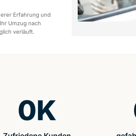
serer Erfahrung und
 Ihr Umzug nach
ich verläuft.
0
K
Zufriedene Kunden
gefah