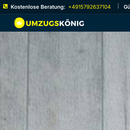
Kostenlose Beratung:
+4915792637104
Gü