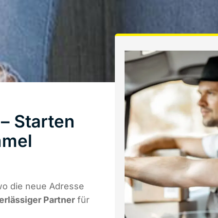
– Starten
mmel
wo die neue Adresse
erlässiger Partner
für