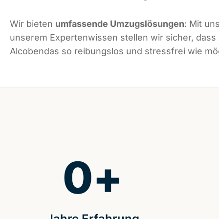
Wir bieten
umfassende Umzugslösungen
: Mit un
unserem Expertenwissen stellen wir sicher, dass
Alcobendas so reibungslos und stressfrei wie mögl
0
+
Jahre Erfahrung