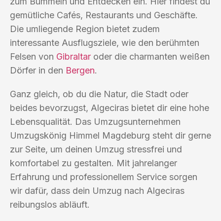
zum Bummeln und Entdecken ein. Hier findest du
gemütliche Cafés, Restaurants und Geschäfte.
Die umliegende Region bietet zudem
interessante Ausflugsziele, wie den berühmten
Felsen von
Gibraltar
oder die charmanten weißen
Dörfer in den
Bergen
.
Ganz gleich, ob du die Natur, die Stadt oder
beides bevorzugst, Algeciras bietet dir eine hohe
Lebensqualität. Das Umzugsunternehmen
Umzugskönig Himmel Magdeburg steht dir gerne
zur Seite, um deinen Umzug stressfrei und
komfortabel zu gestalten. Mit jahrelanger
Erfahrung und professionellem Service sorgen
wir dafür, dass dein Umzug nach Algeciras
reibungslos abläuft.