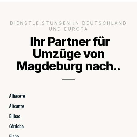
DIENSTLEISTUNGEN IN DEUTSCHLAND
UND EUROPA
Ihr Partner für
Umzüge von
Magdeburg nach..
Albacete
Alicante
Bilbao
Córdoba
Elche