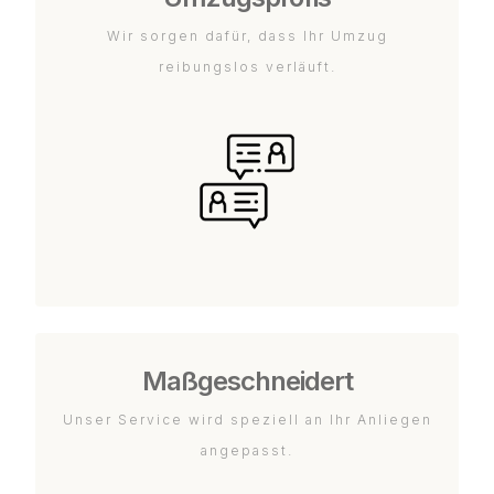
Wir sorgen dafür, dass Ihr Umzug
reibungslos verläuft.
Maßgeschneidert
Unser Service wird speziell an Ihr Anliegen
angepasst.