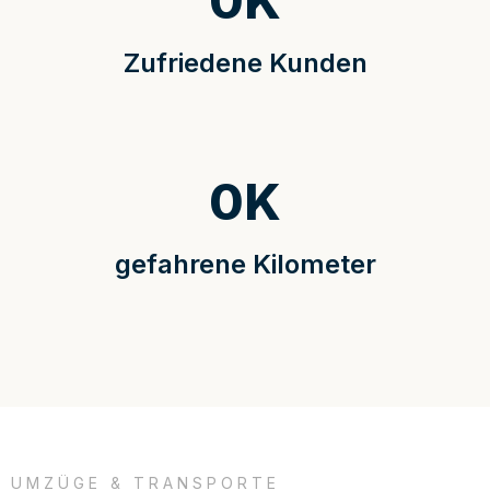
0
K
Zufriedene Kunden
0
K
gefahrene Kilometer
UMZÜGE & TRANSPORTE