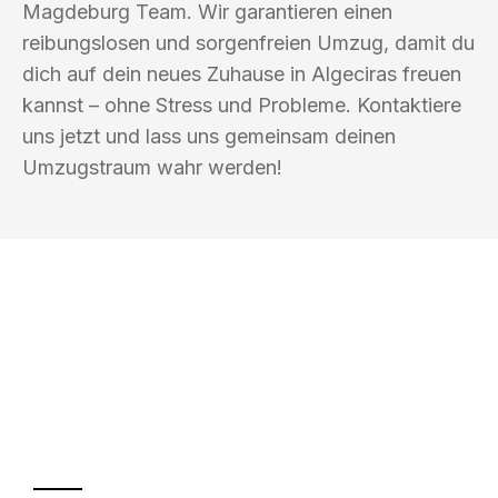
Magdeburg Team. Wir garantieren einen
reibungslosen und sorgenfreien Umzug, damit du
dich auf dein neues Zuhause in Algeciras freuen
kannst – ohne Stress und Probleme. Kontaktiere
uns jetzt und lass uns gemeinsam deinen
Umzugstraum wahr werden!
UMZUGSKÖNIG HIMMEL MAGDEBURG
Ihr Umzug oder
Transport