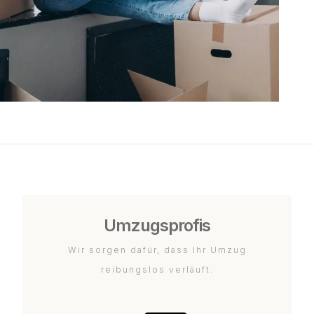
Umzugsprofis
Wir sorgen dafür, dass Ihr Umzug
reibungslos verläuft.