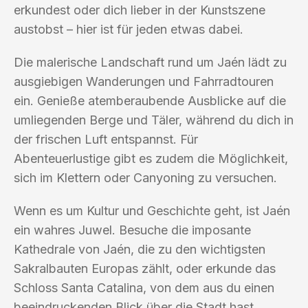
erkundest oder dich lieber in der Kunstszene
austobst – hier ist für jeden etwas dabei.
Die malerische Landschaft rund um Jaén lädt zu
ausgiebigen Wanderungen und Fahrradtouren
ein. Genieße atemberaubende Ausblicke auf die
umliegenden Berge und Täler, während du dich in
der frischen Luft entspannst. Für
Abenteuerlustige gibt es zudem die Möglichkeit,
sich im Klettern oder Canyoning zu versuchen.
Wenn es um Kultur und Geschichte geht, ist Jaén
ein wahres Juwel. Besuche die imposante
Kathedrale von Jaén, die zu den wichtigsten
Sakralbauten Europas zählt, oder erkunde das
Schloss Santa Catalina, von dem aus du einen
beeindruckenden Blick über die Stadt hast.