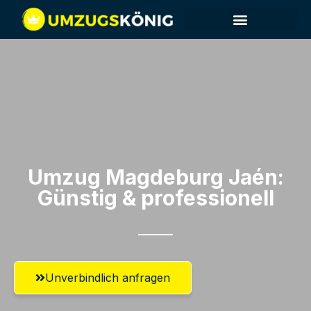
Umzug Magdeburg​ Jaén:
Günstig & professionell​
Unverbindlich anfragen