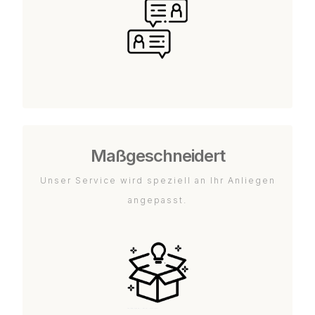
Maßgeschneidert
Unser Service wird speziell an Ihr Anliegen
angepasst.