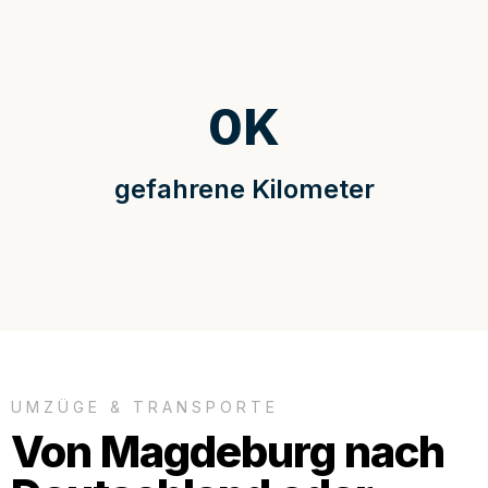
0
K
gefahrene Kilometer
UMZÜGE & TRANSPORTE
Von Magdeburg nach