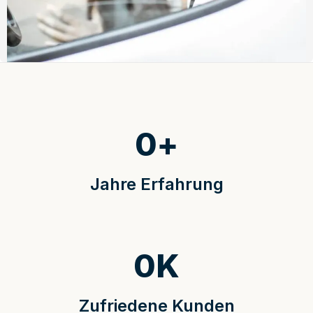
0
+
Jahre Erfahrung
0
K
Zufriedene Kunden