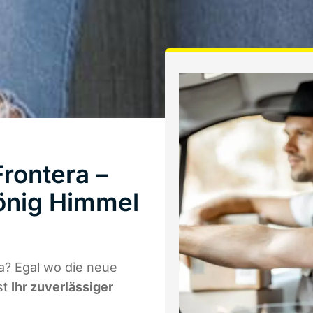
rontera –
önig Himmel
a? Egal wo die neue
st
Ihr zuverlässiger