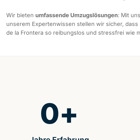
Wir bieten
umfassende Umzugslösungen
: Mit un
unserem Expertenwissen stellen wir sicher, dass
de la Frontera so reibungslos und stressfrei wie m
0
+
Jahre Erfahrung