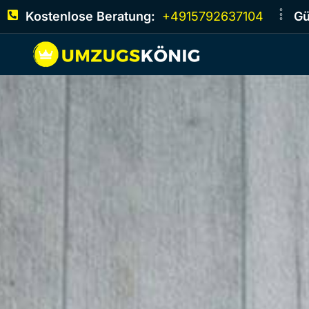
Kostenlose Beratung:
+4915792637104
Gü