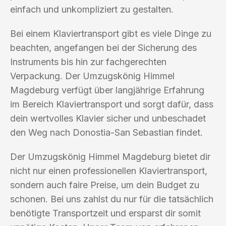
einfach und unkompliziert zu gestalten.
Bei einem Klaviertransport gibt es viele Dinge zu
beachten, angefangen bei der Sicherung des
Instruments bis hin zur fachgerechten
Verpackung. Der Umzugskönig Himmel
Magdeburg verfügt über langjährige Erfahrung
im Bereich Klaviertransport und sorgt dafür, dass
dein wertvolles Klavier sicher und unbeschadet
den Weg nach Donostia-San Sebastian findet.
Der Umzugskönig Himmel Magdeburg bietet dir
nicht nur einen professionellen Klaviertransport,
sondern auch faire Preise, um dein Budget zu
schonen. Bei uns zahlst du nur für die tatsächlich
benötigte Transportzeit und ersparst dir somit