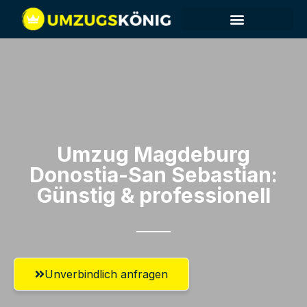
Umzug Magdeburg​
Donostia-San Sebastian:
Günstig & professionell​
Unverbindlich anfragen