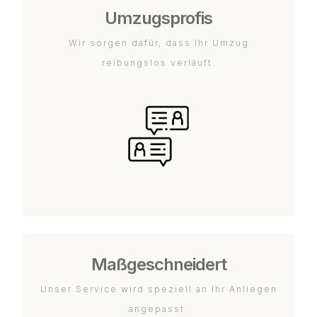
Umzugsprofis
Wir sorgen dafür, dass Ihr Umzug
reibungslos verläuft.
Maßgeschneidert
Unser Service wird speziell an Ihr Anliegen
angepasst.