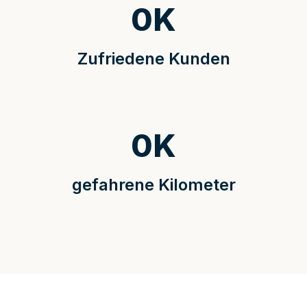
0
K
Zufriedene Kunden
0
K
gefahrene Kilometer