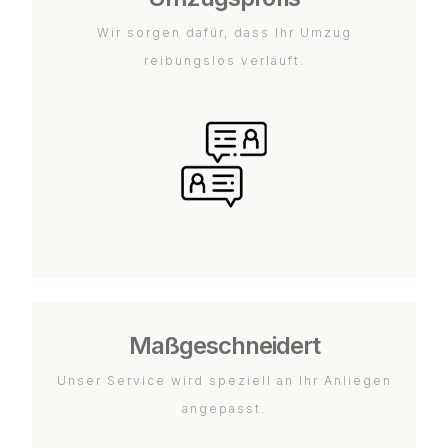
Wir sorgen dafür, dass Ihr Umzug
reibungslos verläuft.
Maßgeschneidert
Unser Service wird speziell an Ihr Anliegen
angepasst.