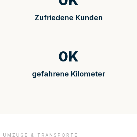
0
K
Zufriedene Kunden
0
K
gefahrene Kilometer
UMZÜGE & TRANSPORTE