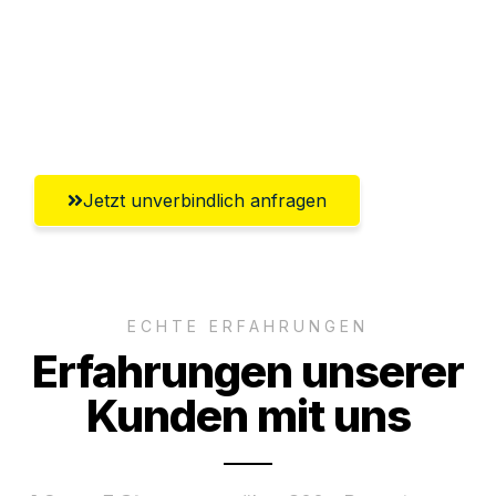
Ggf. komplette Zollabwicklung inklusive
Umfassender Kundensupport aus
Magdeburg
Jetzt unverbindlich anfragen
ECHTE ERFAHRUNGEN
Erfahrungen unserer
Kunden mit uns