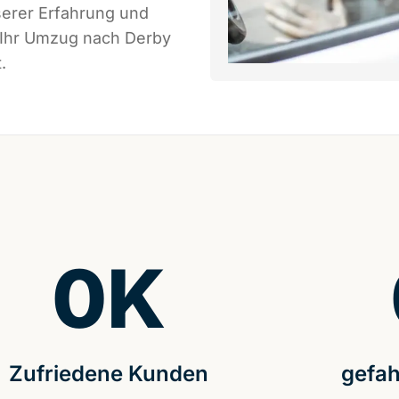
serer Erfahrung und
s Ihr Umzug nach Derby
.
0
K
Zufriedene Kunden
gefah