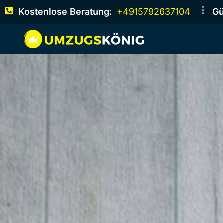
Kostenlose Beratung:
+4915792637104
Gü