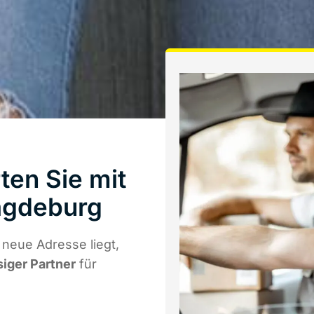
ten Sie mit
agdeburg
neue Adresse liegt,
siger Partner
für