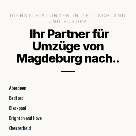
DIENSTLEISTUNGEN IN DEUTSCHLAND
UND EUROPA
Ihr Partner für
Umzüge von
Magdeburg nach..
Aberdeen
Bedford
Blackpool
Brighton and Hove
Chesterfield