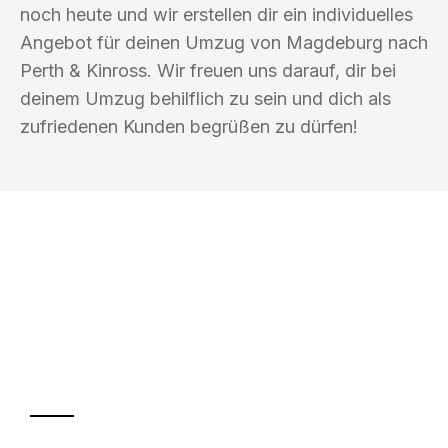
noch heute und wir erstellen dir ein individuelles
Angebot für deinen Umzug von Magdeburg nach
Perth & Kinross. Wir freuen uns darauf, dir bei
deinem Umzug behilflich zu sein und dich als
zufriedenen Kunden begrüßen zu dürfen!
UMZUGSKÖNIG HIMMEL MAGDEBURG
Ihr Umzug oder
Transport