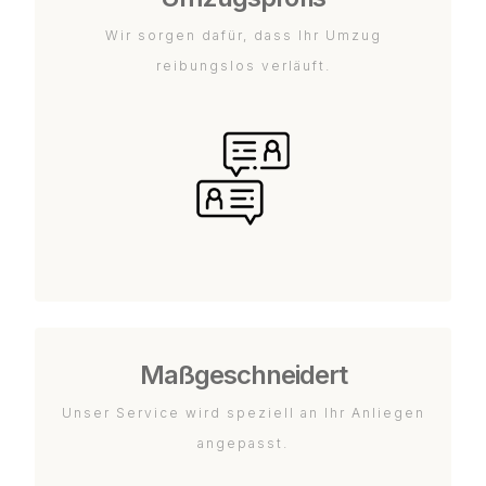
Wir sorgen dafür, dass Ihr Umzug
reibungslos verläuft.
Maßgeschneidert
Unser Service wird speziell an Ihr Anliegen
angepasst.