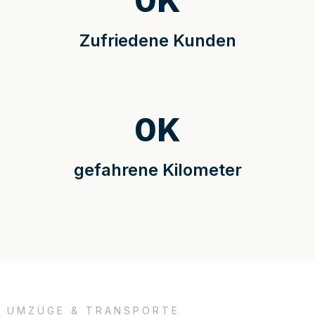
0
K
Zufriedene Kunden
0
K
gefahrene Kilometer
UMZÜGE & TRANSPORTE