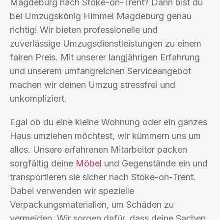
Magdeburg nach Stoke-on-Trent? Dann bist du
bei Umzugskönig Himmel Magdeburg genau
richtig! Wir bieten professionelle und
zuverlässige Umzugsdienstleistungen zu einem
fairen Preis. Mit unserer langjährigen Erfahrung
und unserem umfangreichen Serviceangebot
machen wir deinen Umzug stressfrei und
unkompliziert.
Egal ob du eine kleine Wohnung oder ein ganzes
Haus umziehen möchtest, wir kümmern uns um
alles. Unsere erfahrenen Mitarbeiter packen
sorgfältig deine
Möbel
und Gegenstände ein und
transportieren sie sicher nach Stoke-on-Trent.
Dabei verwenden wir spezielle
Verpackungsmaterialien, um Schäden zu
vermeiden. Wir sorgen dafür, dass deine Sachen