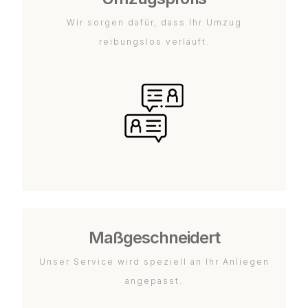
Wir sorgen dafür, dass Ihr Umzug
reibungslos verläuft.
Maßgeschneidert
Unser Service wird speziell an Ihr Anliegen
angepasst.