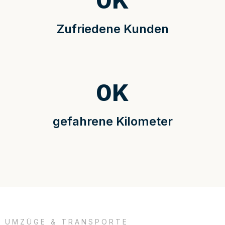
0
K
Zufriedene Kunden
0
K
gefahrene Kilometer
UMZÜGE & TRANSPORTE