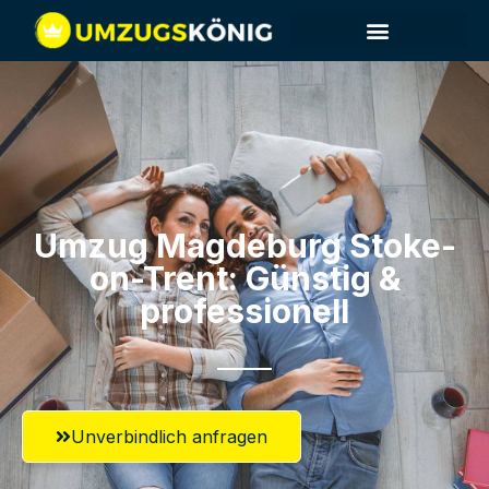
Umzug Magdeburg​ Stoke-
on-Trent: Günstig &
professionell​
Unverbindlich anfragen