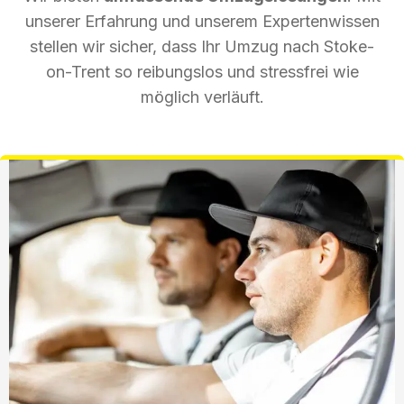
unserer Erfahrung und unserem Expertenwissen
stellen wir sicher, dass Ihr Umzug nach Stoke-
on-Trent so reibungslos und stressfrei wie
möglich verläuft.