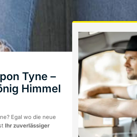
pon Tyne –
önig Himmel
ne? Egal wo die neue
st
Ihr zuverlässiger