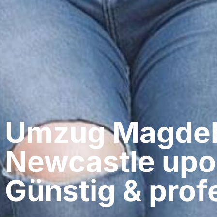
Umzug Magdeb
Newcastle upo
Günstig & profe