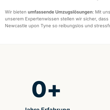
Wir bieten
umfassende Umzugslösungen
: Mit un
unserem Expertenwissen stellen wir sicher, dass
Newcastle upon Tyne so reibungslos und stressfre
0
+
Jahre Erfahrung