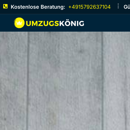
Kostenlose Beratung:
+4915792637104
Gü