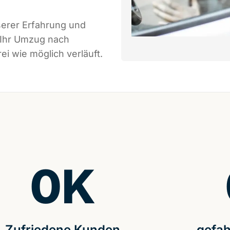
serer Erfahrung und
 Ihr Umzug nach
i wie möglich verläuft.
0
K
Zufriedene Kunden
gefah