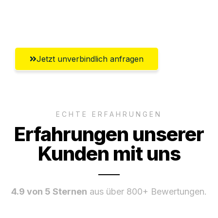
Umfassender Kundensupport aus
Magdeburg
Jetzt unverbindlich anfragen
ECHTE ERFAHRUNGEN
Erfahrungen unserer
Kunden mit uns
4.9 von 5 Sternen
aus über 800+ Bewertungen.