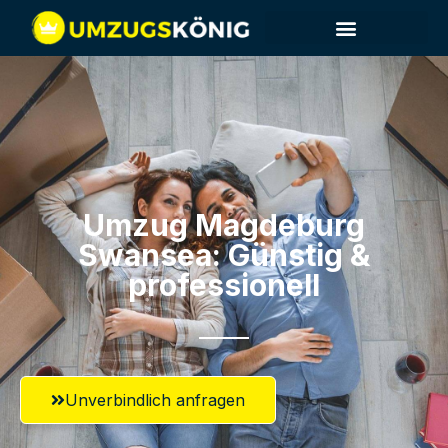
Umzug Magdeburg​
Swansea: Günstig &
professionell​
Unverbindlich anfragen