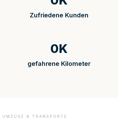
0
K
Zufriedene Kunden
0
K
gefahrene Kilometer
UMZÜGE & TRANSPORTE