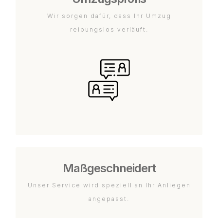
Wir sorgen dafür, dass Ihr Umzug
reibungslos verläuft.
Maßgeschneidert
Unser Service wird speziell an Ihr Anliegen
angepasst.