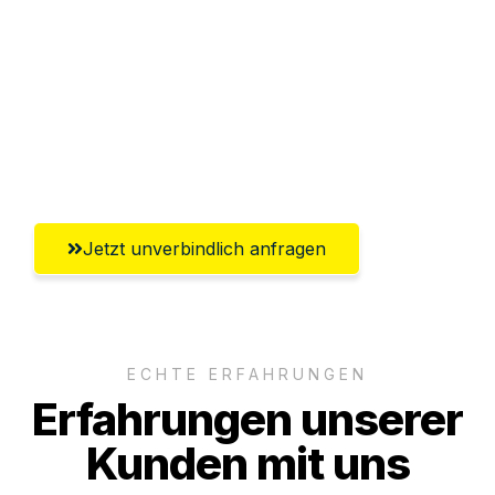
Versichert bis zu 7.500€
Ggf. komplette Zollabwicklung inklusive
Umfassender Kundensupport aus
Magdeburg
Jetzt unverbindlich anfragen
ECHTE ERFAHRUNGEN
Erfahrungen unserer
Kunden mit uns