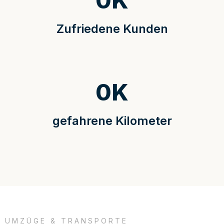
0
K
Zufriedene Kunden
0
K
gefahrene Kilometer
UMZÜGE & TRANSPORTE