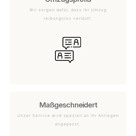
Wir sorgen dafür, dass Ihr Umzug
reibungslos verläuft.
Maßgeschneidert
Unser Service wird speziell an Ihr Anliegen
angepasst.