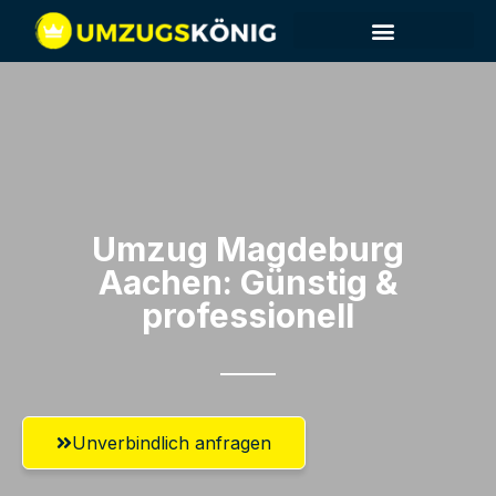
Umzug Magdeburg​
Aachen: Günstig &
professionell​
Unverbindlich anfragen