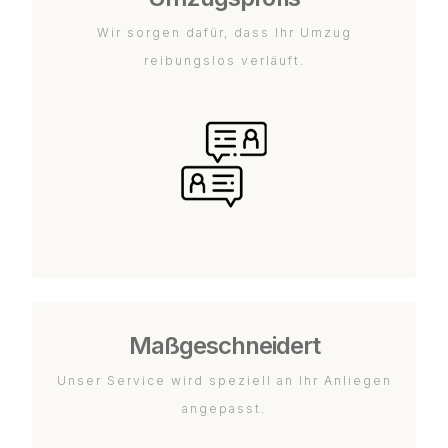
Wir sorgen dafür, dass Ihr Umzug
reibungslos verläuft.
Maßgeschneidert
Unser Service wird speziell an Ihr Anliegen
angepasst.