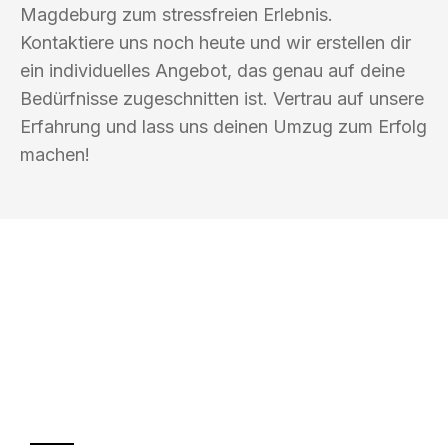
Magdeburg zum stressfreien Erlebnis.
Kontaktiere uns noch heute und wir erstellen dir
ein individuelles Angebot, das genau auf deine
Bedürfnisse zugeschnitten ist. Vertrau auf unsere
Erfahrung und lass uns deinen Umzug zum Erfolg
machen!
UMZUGSKÖNIG HIMMEL MAGDEBURG
Ihr Umzug oder
Transport