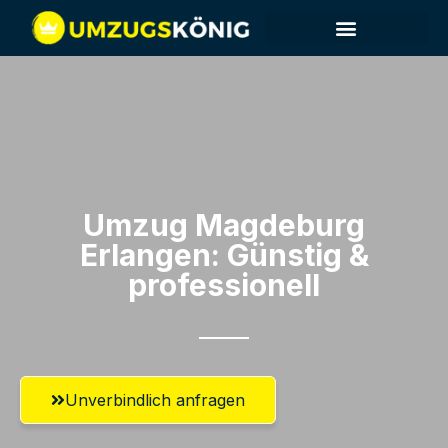
Umzug Magdeburg​
Erlangen: Günstig &
professionell​
Unverbindlich anfragen