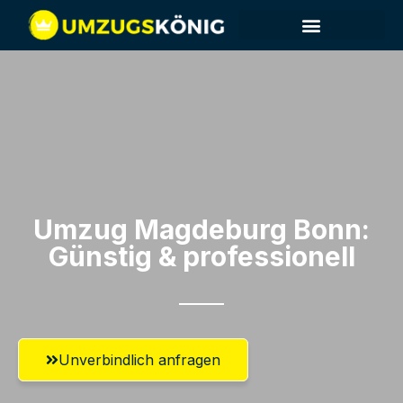
Umzug Magdeburg​ Bonn:
Günstig & professionell​
Unverbindlich anfragen