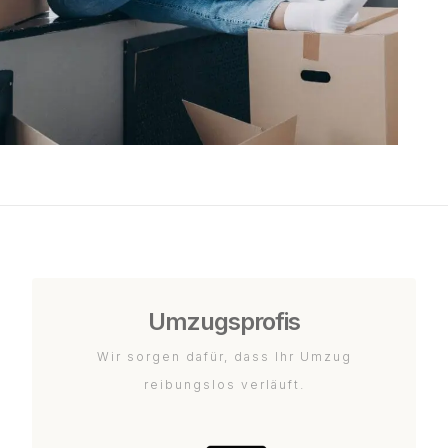
Umzugsprofis
Wir sorgen dafür, dass Ihr Umzug
reibungslos verläuft.