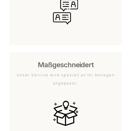
Maßgeschneidert
Unser Service wird speziell an Ihr Anliegen
angepasst.