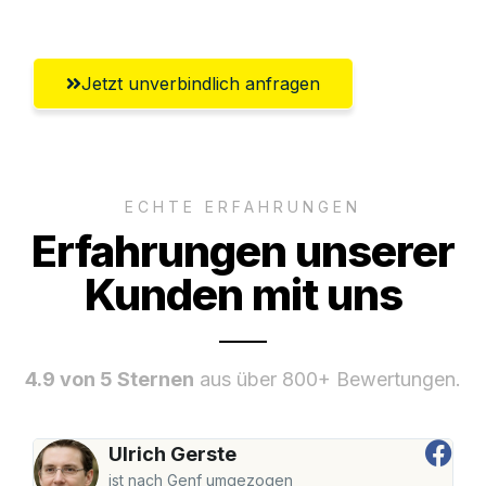
Jetzt unverbindlich anfragen
ECHTE ERFAHRUNGEN
Erfahrungen unserer
Kunden mit uns
4.9 von 5 Sternen
aus über 800+ Bewertungen.
Ulrich Gerste
ist nach Genf umgezogen