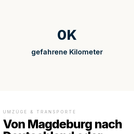
0
K
gefahrene Kilometer
UMZÜGE & TRANSPORTE
Von Magdeburg nach