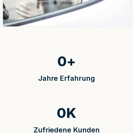
0
+
Jahre Erfahrung
0
K
Zufriedene Kunden