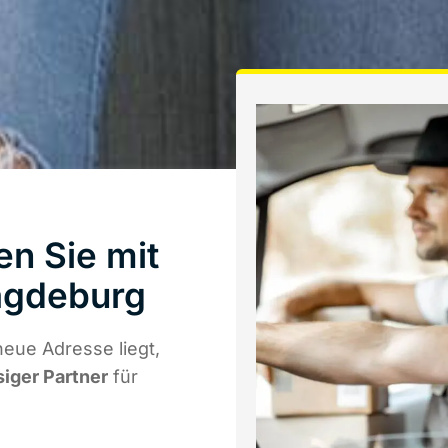
n Sie mit
agdeburg
eue Adresse liegt,
siger Partner
für