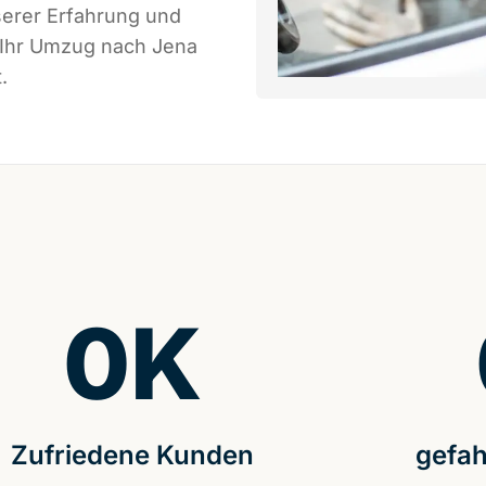
serer Erfahrung und
 Ihr Umzug nach Jena
.
0
K
Zufriedene Kunden
gefah