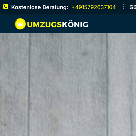
Kostenlose Beratung:
+4915792637104
Gü